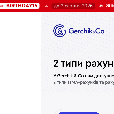
до 7 серпня 2026
RTHDAY15
Знижка 
🔥
🎁
2 типи рахун
У Gerchik & Co вам доступно
2 типи TIMA-рахунків та рах