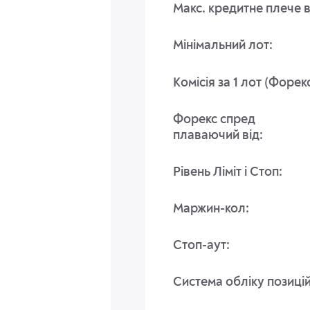
Макс. кредитне плече в
Мінімальний лот:
Комісія за 1 лот (Форекс
Форекс спред
плаваючий від:
Рівень Ліміт і Стоп:
Маржин-кол:
Стоп-аут:
Система обліку позицій