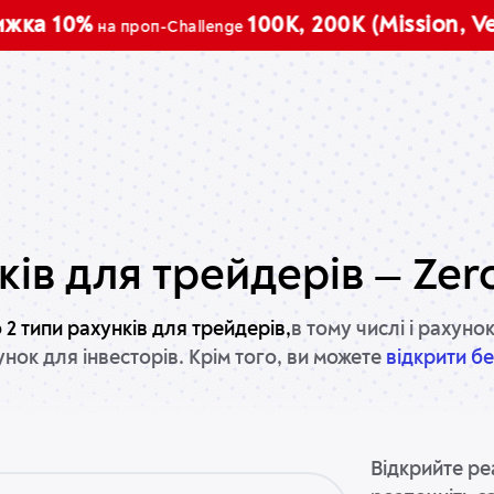
10%
100K, 200K (Mission, Vector)
на проп-Challenge
ків для трейдерів — Zer
 2 типи рахунків для трейдерів,
в тому числі і рахунок
унок для інвесторів. Крім того, ви можете
відкрити б
Відкрийте ре