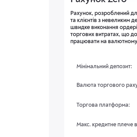
Рахунок, розроблений дл
та клієнтів з невеликим 
швидке виконання ордері
торгових витратах, що д
працювати на валютному
Мінімальний депозит:
Валюта торгового рах
Торгова платформа:
Макс. кредитне плече в