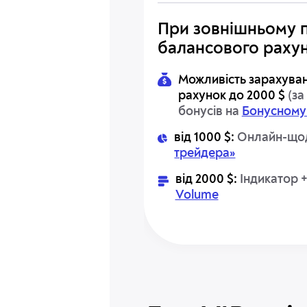
При зовнішньому 
балансового рахун
Можливість зарахуван
рахунок до 2000 $
(за
бонусів на
Бонусному
від 1000 $:
Онлайн-що
трейдера»
від 2000 $:
Індикатор 
Volume