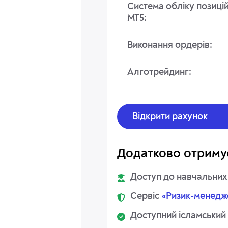
Система обліку позиці
MT5:
Виконання ордерів:
Алготрейдинг:
Відкрити рахунок
Додатково отриму
Доступ до навчальних
Сервіс
«Ризик-менедж
Доступний ісламський