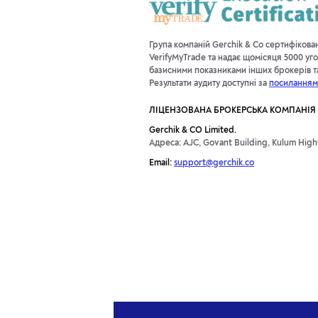
Група компаній Gerchik & Co сертифікова
VerifyMyTrade та надає щомісяця 5000 уго
базисними показниками інших брокерів та 
Результати аудиту доступні за
посиланням
ЛІЦЕНЗОВАНА БРОКЕРСЬКА КОМПАНІЯ
Gerchik & CO Limited.
Адреса: AJC, Govant Building, Kulum Highw
Email:
support@gerchik.co