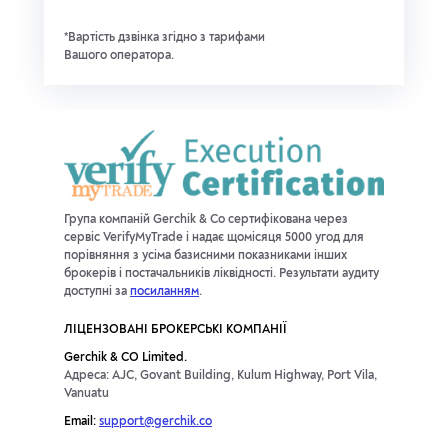
*Вартість дзвінка згідно з тарифами
Вашого оператора.
Група компаній Gerchik & Co сертифікована через
сервіс VerifyMyTrade і надає щомісяця 5000 угод для
порівняння з усіма базисними показниками інших
брокерів і постачальників ліквідності. Результати аудиту
доступні за
посиланням
.
ЛІЦЕНЗОВАНІ БРОКЕРСЬКІ КОМПАНІЇ
Gerchik & CO Limited.
Адреса: AJC, Govant Building, Kulum Highway, Port Vila,
Vanuatu
Email:
support@gerchik.co