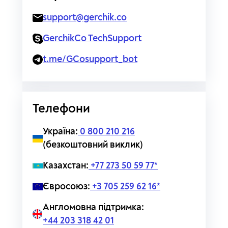
support@gerchik.co
GerchikCo TechSupport
t.me/GCosupport_bot
Телефони
Україна:
0 800 210 216
(безкоштовний виклик)
Казахстан:
+77 273 50 59 77*
Євросоюз:
+3 705 259 62 16*
Англомовна підтримка:
+44 203 318 42 01