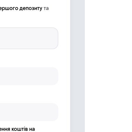
першого депозиту
та
ення коштів на