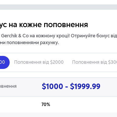
нус на кожне поповнення
 Gerchik & Co на кожному кроці! Отримуйте бонус від
ми поповненнями рахунку.
000
Поповнення від $2000
Поповнення від $30
$1000 - $1999.99
овнення
70%