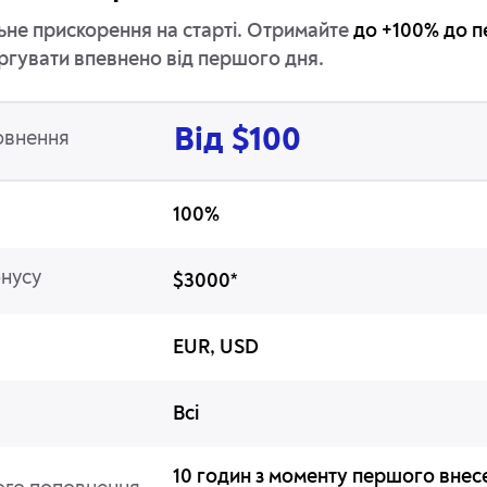
не прискорення на старті. Отримайте
до +100% до 
оргувати впевнено від першого дня.
Від $100
овнення
100%
нусу
$3000*
EUR, USD
Всі
10 годин з моменту першого внес