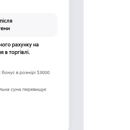
після
теми
ного рахунку на
я в торгівлі.
 бонус в розмірі $3000
альна сума перевищує