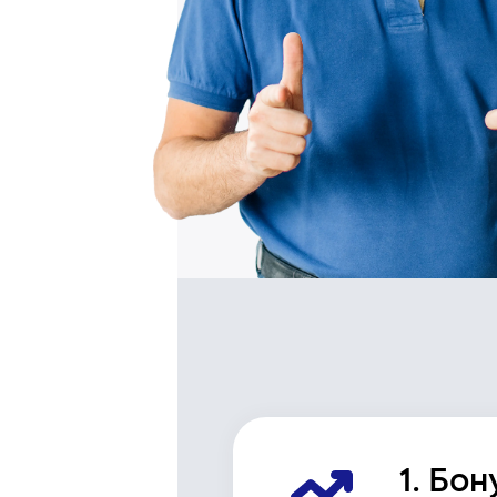
1. Бо