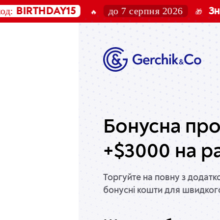
до 7 серпня 2026
RTHDAY15
Знижка 
🔥
🎁
Бонусна про
+$3000 на р
Торгуйте на повну з додат
бонусні кошти для швидког