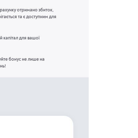
рахунку отримано збиток,
гається та є доступним для
ий капітал для вашої
йте бонус не лише на
нь!