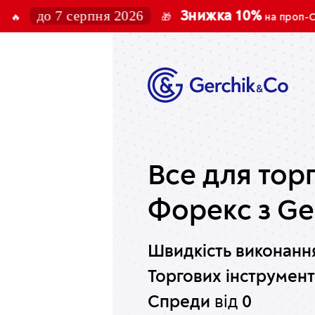
о 7 серпня 2026
Знижка 10%
🎁
на проп-Challenge
Все для торг
Форекс
з Ge
Швидкість виконанн
Торгових інструменті
Спреди
від
0