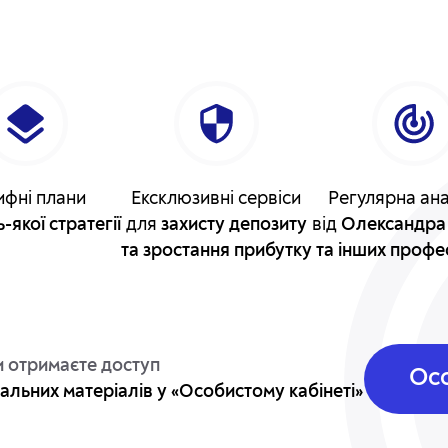
ифні плани
Ексклюзивні сервіси
Регулярна ана
-якої стратегії
для
захисту депозиту
від
Олександра
та зростання прибутку
та інших профе
и отримаєте доступ
Осо
альних матеріалів у «Особистому кабінеті»