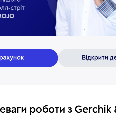
 рахунок
Відкрити д
еваги роботи з Gerchik 