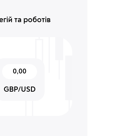
егій та роботів
0,00
GBP/USD