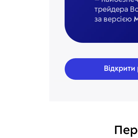
Відкрити
Пер