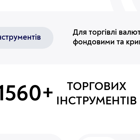
Для торгівлі валю
нструментів
фондовими та кри
ТОРГОВИХ
1560+
ІНСТРУМЕНТІВ