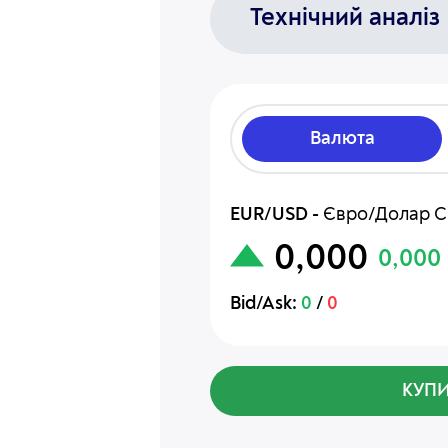
Технічний аналіз
Валюта
EUR/USD
-
Євро/Долар 
0,000
0,000
Bid/Ask:
0
/
0
КУП