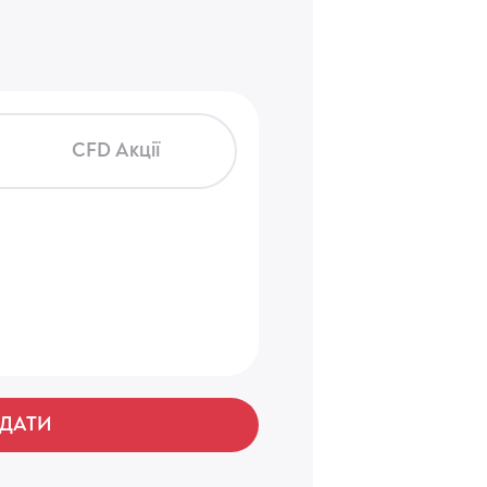
CFD Акції
ДАТИ