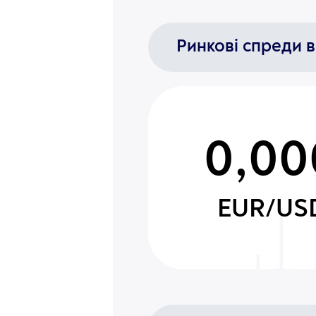
Ринкові спреди в
0,00
EUR/US