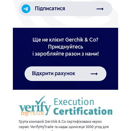
Підписатися
Ще не клієнт Gerchik & Co?
Приєднуйтесь
Відкрити рахунок
Група компаній Gerchik & Co сертифікована через
сервіс VerifyMyTrade та надає щомісяця 5000 угод для