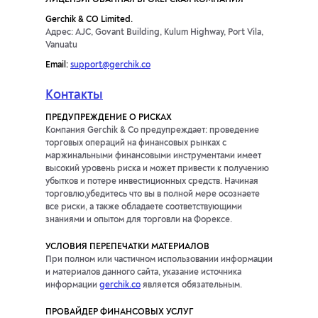
ЛИЦЕНЗИРОВАННАЯ БРОКЕРСКАЯ КОМПАНИЯ
Gerchik & CO Limited.
Адрес: AJC, Govant Building, Kulum Highway, Port Vila,
Vanuatu
Email:
support@gerchik.co
Контакты
ПРЕДУПРЕЖДЕНИЕ О РИСКАХ
Компания Gerchik & Co предупреждает: проведение
торговых операций на финансовых рынках с
маржинальными финансовыми инструментами имеет
высокий уровень риска и может привести к получению
убытков и потере инвестиционных средств. Начиная
торговлю,убедитесь что вы в полной мере осознаете
все риски, а также обладаете соответствующими
знаниями и опытом для торговли на Форексе.
УСЛОВИЯ ПЕРЕПЕЧАТКИ МАТЕРИАЛОВ
При полном или частичном использовании информации
и материалов данного сайта, указание источника
информации
gerchik.co
является обязательным.
ПРОВАЙДЕР ФИНАНСОВЫХ УСЛУГ