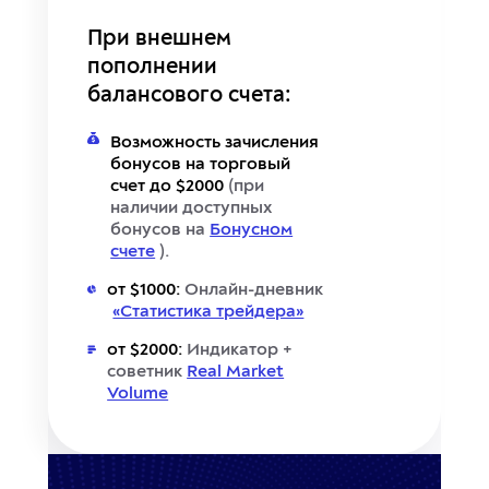
При внешнем
пополнении
балансового счета:
Возможность зачисления
бонусов на торговый
счет до $2000
(при
наличии доступных
бонусов на
Бонусном
счете
).
от $1000:
Онлайн-дневник
«Статистика трейдера»
от $2000:
Индикатор +
советник
Real Market
Volume