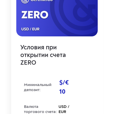
Условия при
открытии счета
ZERO
$/€
Минимальный
депозит:
10
Валюта
USD /
торгового счета:
EUR