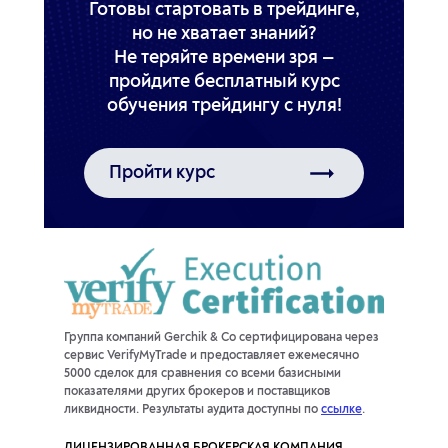
Готовы стартовать в трейдинге,
но не хватает знаний?
Не теряйте времени зря —
пройдите бесплатный курс
обучения трейдингу с нуля!
Пройти курс
Группа компаний Gerchik & Co сертифицирована через
сервис VerifyMyTrade и предоставляет ежемесячно
5000 сделок для сравнения со всеми базисными
показателями других брокеров и поставщиков
ликвидности. Результаты аудита доступны по
ссылке
.