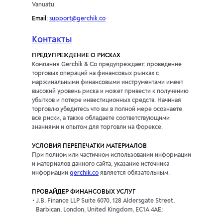
Vanuatu
Email:
support@gerchik.co
Контакты
ПРЕДУПРЕЖДЕНИЕ О РИСКАХ
Компания Gerchik & Co предупреждает: проведение
торговых операций на финансовых рынках с
маржинальными финансовыми инструментами имеет
высокий уровень риска и может привести к получению
убытков и потере инвестиционных средств. Начиная
торговлю,убедитесь что вы в полной мере осознаете
все риски, а также обладаете соответствующими
знаниями и опытом для торговли на Форексе.
УСЛОВИЯ ПЕРЕПЕЧАТКИ МАТЕРИАЛОВ
При полном или частичном использовании информации
и материалов данного сайта, указание источника
информации
gerchik.co
является обязательным.
ПРОВАЙДЕР ФИНАНСОВЫХ УСЛУГ
J.B. Finance LLP Suite 6070, 128 Aldersgate Street,
Barbican, London, United Kingdom, EC1A 4AE;