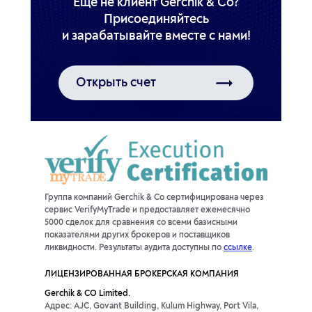
Еще не клиент Gerchik & Co?
Присоединяйтесь
Открыть счет
Группа компаний Gerchik & Co сертифицирована через
сервис VerifyMyTrade и предоставляет ежемесячно
5000 сделок для сравнения со всеми базисными
показателями других брокеров и поставщиков
ликвидности. Результаты аудита доступны по
ссылке
.
ЛИЦЕНЗИРОВАННАЯ БРОКЕРСКАЯ КОМПАНИЯ
Gerchik & CO Limited.
Адрес: AJC, Govant Building, Kulum Highway, Port Vila,