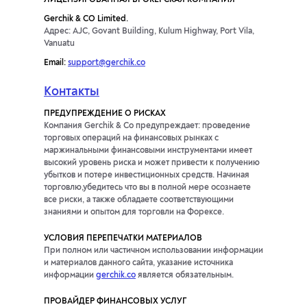
ЛИЦЕНЗИРОВАННАЯ БРОКЕРСКАЯ КОМПАНИЯ
Gerchik & CO Limited.
Адрес: AJC, Govant Building, Kulum Highway, Port Vila,
Vanuatu
Email:
support@gerchik.co
Контакты
ПРЕДУПРЕЖДЕНИЕ О РИСКАХ
Компания Gerchik & Co предупреждает: проведение
торговых операций на финансовых рынках с
маржинальными финансовыми инструментами имеет
высокий уровень риска и может привести к получению
убытков и потере инвестиционных средств. Начиная
торговлю,убедитесь что вы в полной мере осознаете
все риски, а также обладаете соответствующими
знаниями и опытом для торговли на Форексе.
УСЛОВИЯ ПЕРЕПЕЧАТКИ МАТЕРИАЛОВ
При полном или частичном использовании информации
и материалов данного сайта, указание источника
информации
gerchik.co
является обязательным.
ПРОВАЙДЕР ФИНАНСОВЫХ УСЛУГ