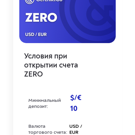
Условия при
открытии счета
ZERO
$/€
Минимальный
депозит:
10
Валюта
USD /
торгового счета:
EUR