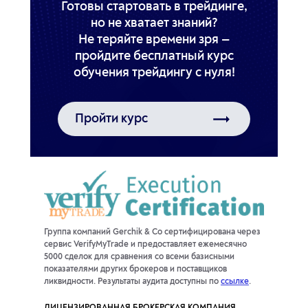
Готовы стартовать в трейдинге,
но не хватает знаний?
Не теряйте времени зря —
пройдите бесплатный курс
обучения трейдингу с нуля!
Пройти курс
Группа компаний Gerchik & Co сертифицирована через
сервис VerifyMyTrade и предоставляет ежемесячно
5000 сделок для сравнения со всеми базисными
показателями других брокеров и поставщиков
ликвидности. Результаты аудита доступны по
ссылке
.