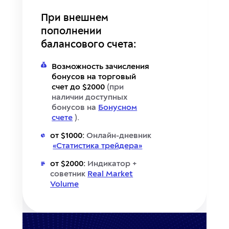
При внешнем
пополнении
балансового счета:
Возможность зачисления
бонусов на торговый
счет до $2000
(при
наличии доступных
бонусов на
Бонусном
счете
).
от $1000:
Онлайн-дневник
«Статистика трейдера»
от $2000:
Индикатор +
советник
Real Market
Volume