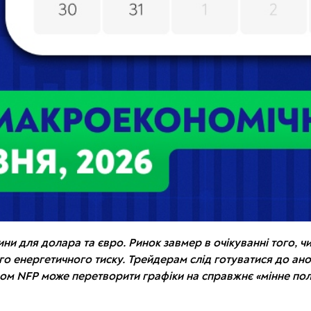
ни для долара та євро. Ринок завмер в очікуванні того, чи
го енергетичного тиску. Трейдерам слід готуватися до ан
дом NFP може перетворити графіки на справжнє «мінне пол