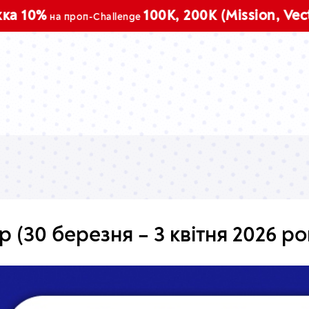
П
100K, 200K (Mission, Vector)
на проп-Challenge
(30 березня – 3 квітня 2026 ро